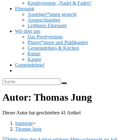
Kreativgruppe „Nadel & Faden“
Ehrenamt
Austräger*innen gesucht
Ansprechpartner
Leitlinien Ehrenamt
Wir über uns
Das Presbyterium
Pfarrer*innen und Prädikanten
Gemeindebüro & Kirchen
Küster
Kantor
Gemeindebrief
Website-
Suche
umschalten
Autor:
Thomas Jung
Dieser Autor hat geschrieben 41 Artikel
Startseite
>
Thomas Jung