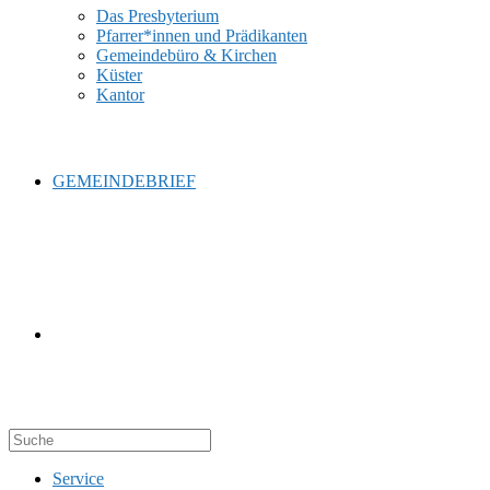
Das Presbyterium
Pfarrer*innen und Prädikanten
Gemeindebüro & Kirchen
Küster
Kantor
GEMEINDEBRIEF
WEBSITE-
Service
SUCHE