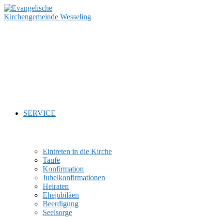
Zum
Inhalt
springen
SERVICE
Eintreten in die Kirche
Taufe
Konfirmation
Jubelkonfirmationen
Heiraten
Ehejubiläen
Beerdigung
Seelsorge