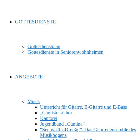
GOTTESDIENSTE
Gottesdienstplan
Gottesdienste in Seniorenwohnheimen
ANGEBOTE
Musik
Unterricht für Gitarre, E‑Gitarre und E‑Bass
„Cantisto“-Chor
Kantorei
Jugendband „Cantina“
“Sechs-Uhr-Dreißig”: Das Gitarrenensemble des
Musikbogens