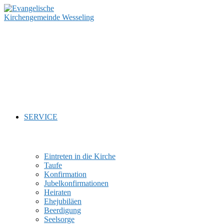
Zum
Inhalt
springen
SERVICE
Eintreten in die Kirche
Taufe
Konfirmation
Jubelkonfirmationen
Heiraten
Ehejubiläen
Beerdigung
Seelsorge