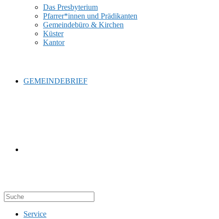
Das Presbyterium
Pfarrer*innen und Prädikanten
Gemeindebüro & Kirchen
Küster
Kantor
GEMEINDEBRIEF
WEBSITE-
Service
SUCHE