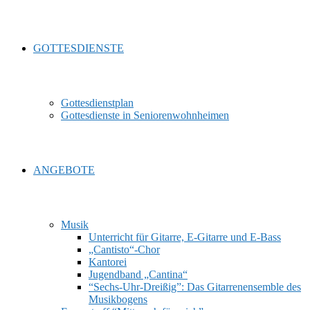
GOTTESDIENSTE
Gottesdienstplan
Gottesdienste in Seniorenwohnheimen
ANGEBOTE
Musik
Unterricht für Gitarre, E‑Gitarre und E‑Bass
„Cantisto“-Chor
Kantorei
Jugendband „Cantina“
“Sechs-Uhr-Dreißig”: Das Gitarrenensemble des
Musikbogens