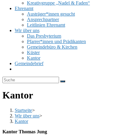
Kreativgruppe „Nadel & Faden“
Ehrenamt
Austräger*innen gesucht
Ansprechpartner
Leitlinien Ehrenamt
Wir über uns
Das Presbyterium
Pfarrer*innen und Prädikanten
Gemeindebüro & Kirchen
Küster
Kantor
Gemeindebrief
Website-
Suche
umschalten
Kantor
Startseite
>
Wir über uns
>
Kantor
Kantor Thomas Jung