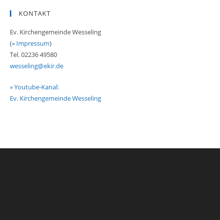
KONTAKT
Ev. Kirchengemeinde Wesseling
(
» Impressum
)
Tel. 02236 49580
wesseling@ekir.de
» Youtube-Kanal:
Ev. Kirchengemeinde Wesseling