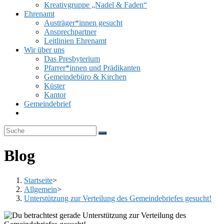
Kreativgruppe „Nadel & Faden“
Ehrenamt
Austräger*innen gesucht
Ansprechpartner
Leitlinien Ehrenamt
Wir über uns
Das Presbyterium
Pfarrer*innen und Prädikanten
Gemeindebüro & Kirchen
Küster
Kantor
Gemeindebrief
Website-
Suche
umschalten
Blog
Startseite
>
Allgemein
>
Unterstützung zur Verteilung des Gemeindebriefes gesucht!