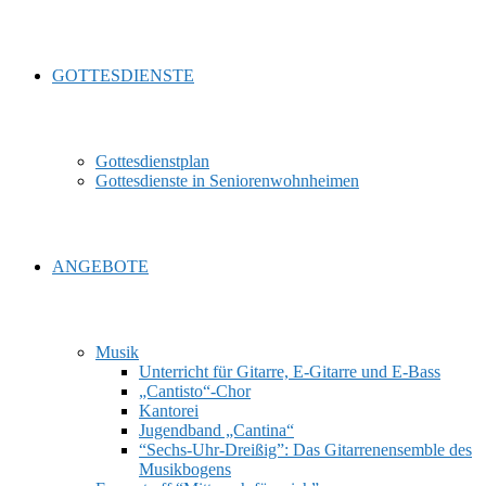
GOTTESDIENSTE
Gottesdienstplan
Gottesdienste in Seniorenwohnheimen
ANGEBOTE
Musik
Unterricht für Gitarre, E‑Gitarre und E‑Bass
„Cantisto“-Chor
Kantorei
Jugendband „Cantina“
“Sechs-Uhr-Dreißig”: Das Gitarrenensemble des
Musikbogens