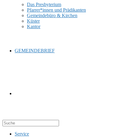
Das Presbyterium
Pfarrer*innen und Prädikanten
Gemeindebüro & Kirchen
Küster
Kantor
GEMEINDEBRIEF
WEBSITE-
Service
SUCHE