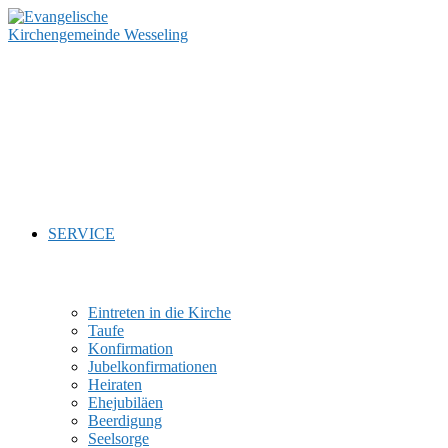
Zum
Inhalt
springen
SERVICE
Eintreten in die Kirche
Taufe
Konfirmation
Jubelkonfirmationen
Heiraten
Ehejubiläen
Beerdigung
Seelsorge