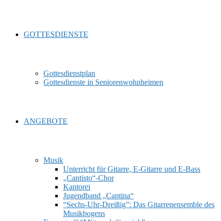
GOTTESDIENSTE
Gottesdienstplan
Gottesdienste in Seniorenwohnheimen
ANGEBOTE
Musik
Unterricht für Gitarre, E‑Gitarre und E‑Bass
„Cantisto“-Chor
Kantorei
Jugendband „Cantina“
“Sechs-Uhr-Dreißig”: Das Gitarrenensemble des
Musikbogens