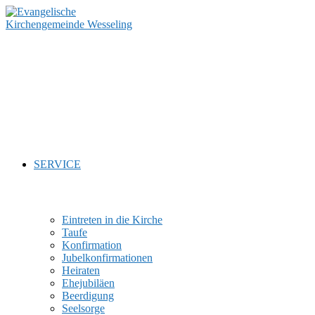
Zum
Inhalt
springen
SERVICE
Eintreten in die Kirche
Taufe
Konfirmation
Jubelkonfirmationen
Heiraten
Ehejubiläen
Beerdigung
Seelsorge