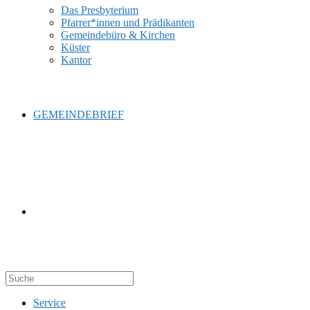
Das Presbyterium
Pfarrer*innen und Prädikanten
Gemeindebüro & Kirchen
Küster
Kantor
GEMEINDEBRIEF
WEBSITE-
Service
SUCHE