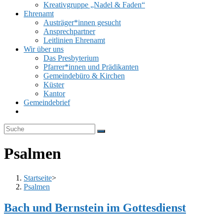
Kreativgruppe „Nadel & Faden“
Ehrenamt
Austräger*innen gesucht
Ansprechpartner
Leitlinien Ehrenamt
Wir über uns
Das Presbyterium
Pfarrer*innen und Prädikanten
Gemeindebüro & Kirchen
Küster
Kantor
Gemeindebrief
Website-
Suche
umschalten
Psalmen
Startseite
>
Psalmen
Bach und Bernstein im Gottesdienst