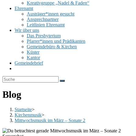
Kreativgruppe „Nadel & Faden“
Ehrenamt
Austräger*innen gesucht
Ansprechpartner
Leitlinien Ehrenamt
Wir über uns
Das Presbyterium
Pfarrer*innen und Prädikanten
Gemeindebüro & Kirchen
Küster
Kantor
Gemeindebrief
Website-
Suche
umschalten
Blog
Startseite
>
Kirchenmusik
>
Mittwochsmusik im März – Sonate 2