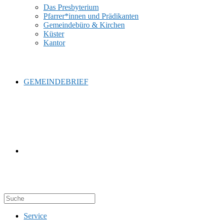
Das Presbyterium
Pfarrer*innen und Prädikanten
Gemeindebüro & Kirchen
Küster
Kantor
GEMEINDEBRIEF
WEBSITE-
Service
SUCHE