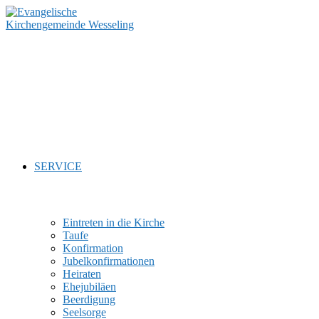
Zum
Inhalt
springen
SERVICE
Eintreten in die Kirche
Taufe
Konfirmation
Jubelkonfirmationen
Heiraten
Ehejubiläen
Beerdigung
Seelsorge