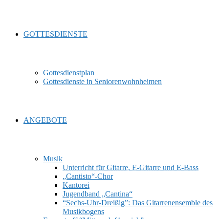
GOTTESDIENSTE
Gottesdienstplan
Gottesdienste in Seniorenwohnheimen
ANGEBOTE
Musik
Unterricht für Gitarre, E‑Gitarre und E‑Bass
„Cantisto“-Chor
Kantorei
Jugendband „Cantina“
“Sechs-Uhr-Dreißig”: Das Gitarrenensemble des
Musikbogens