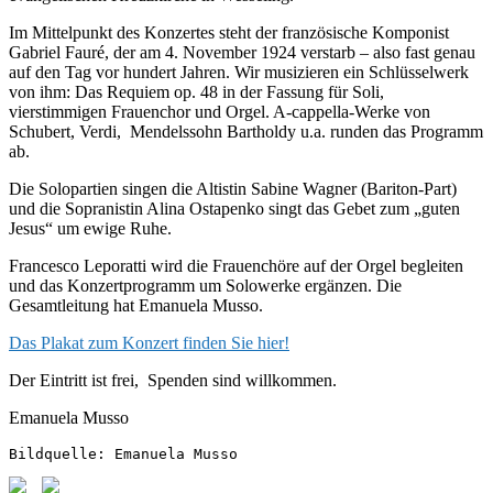
Im Mittelpunkt des Konzertes steht der französische Komponist
Gabriel Fauré, der am 4. November 1924 verstarb – also fast genau
auf den Tag vor hundert Jahren. Wir musizieren ein Schlüsselwerk
von ihm: Das Requiem op. 48 in der Fassung für Soli,
vierstimmigen Frauenchor und Orgel. A-cappella-Werke von
Schubert, Verdi, Mendelssohn Bartholdy u.a. runden das Programm
ab.
Die Solopartien singen die Altistin Sabine Wagner (Bariton-Part)
und die Sopranistin Alina Ostapenko singt das Gebet zum „guten
Jesus“ um ewige Ruhe.
Francesco Leporatti wird die Frauenchöre auf der Orgel begleiten
und das Konzertprogramm um Solowerke ergänzen. Die
Gesamtleitung hat Emanuela Musso.
Das Plakat zum Konzert finden Sie hier!
Der Eintritt ist frei, Spenden sind willkommen.
Emanuela Musso
Bildquelle: Emanuela Musso