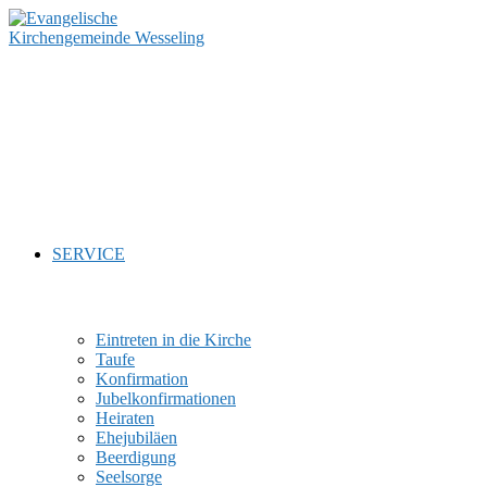
Zum
Inhalt
springen
SERVICE
Eintreten in die Kirche
Taufe
Konfirmation
Jubelkonfirmationen
Heiraten
Ehejubiläen
Beerdigung
Seelsorge