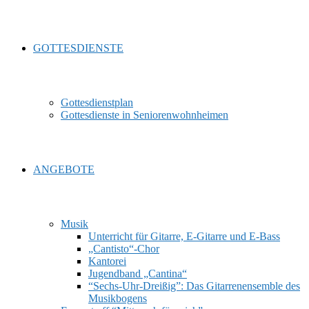
GOTTESDIENSTE
Gottesdienstplan
Gottesdienste in Seniorenwohnheimen
ANGEBOTE
Musik
Unterricht für Gitarre, E‑Gitarre und E‑Bass
„Cantisto“-Chor
Kantorei
Jugendband „Cantina“
“Sechs-Uhr-Dreißig”: Das Gitarrenensemble des
Musikbogens