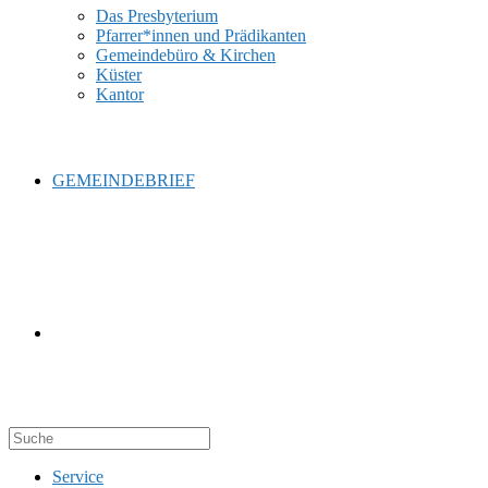
Das Presbyterium
Pfarrer*innen und Prädikanten
Gemeindebüro & Kirchen
Küster
Kantor
GEMEINDEBRIEF
WEBSITE-
Service
SUCHE