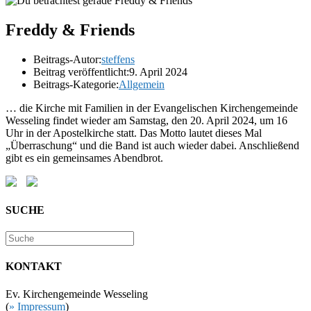
Freddy & Friends
Beitrags-Autor:
steffens
Beitrag veröffentlicht:
9. April 2024
Beitrags-Kategorie:
Allgemein
… die Kirche mit Familien in der Evangelischen Kirchengemeinde
Wesseling findet wieder am Samstag, den 20. April 2024, um 16
Uhr in der Apostelkirche statt. Das Motto lautet dieses Mal
„Überraschung“ und die Band ist auch wieder dabei. Anschließend
gibt es ein gemeinsames Abendbrot.
SUCHE
KONTAKT
Ev. Kirchengemeinde Wesseling
(
» Impressum
)