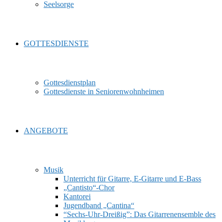
Seelsorge
GOTTESDIENSTE
Gottesdienstplan
Gottesdienste in Seniorenwohnheimen
ANGEBOTE
Musik
Unterricht für Gitarre, E‑Gitarre und E‑Bass
„Cantisto“-Chor
Kantorei
Jugendband „Cantina“
“Sechs-Uhr-Dreißig”: Das Gitarrenensemble des