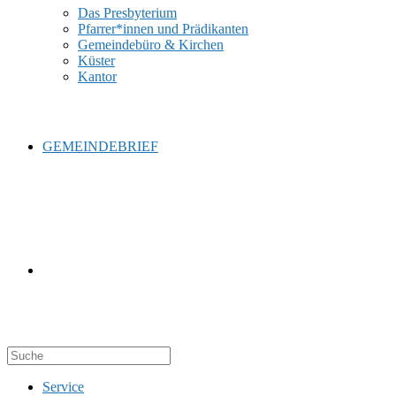
Das Presbyterium
Pfarrer*innen und Prädikanten
Gemeindebüro & Kirchen
Küster
Kantor
GEMEINDEBRIEF
WEBSITE-
Service
SUCHE