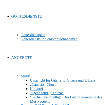
GOTTESDIENSTE
Gottesdienstplan
Gottesdienste in Seniorenwohnheimen
ANGEBOTE
Musik
Unterricht für Gitarre, E‑Gitarre und E‑Bass
„Cantisto“-Chor
Kantorei
Jugendband „Cantina“
“Sechs-Uhr-Dreißig”: Das Gitarrenensemble des
Musikbogens