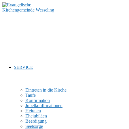
Zum
Inhalt
springen
SERVICE
Eintreten in die Kirche
Taufe
Konfirmation
Jubelkonfirmationen
Heiraten
Ehejubiläen
Beerdigung
Seelsorge