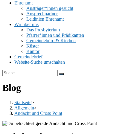
Ehrenamt
Austräger*innen gesucht
Ansprechpartner
Leitlinien Ehrenamt
Wir über uns
Das Presbyterium
Pfarrer*innen und Prädikanten
Gemeindebüro & Kirchen
Küster
Kantor
Gemeindebrief
Website-Suche umschalten
Blog
Startseite
>
Allgemein
>
Andacht und Cross-Point