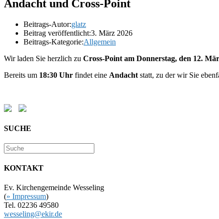
Andacht und Cross-Point
Beitrags-Autor:
glatz
Beitrag veröffentlicht:
3. März 2026
Beitrags-Kategorie:
Allgemein
Wir laden Sie herzlich zu
Cross-Point am Donnerstag, den 12. Mä
Bereits um
18:30 Uhr
findet eine
Andacht
statt, zu der wir Sie eben
SUCHE
KONTAKT
Ev. Kirchengemeinde Wesseling
(
» Impressum
)
Tel. 02236 49580
wesseling@ekir.de