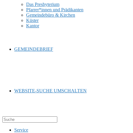
Das Presbyterium
Pfarrer*innen und Prädikanten
Gemeindebüro & Kirchen
Küster
Kantor
GEMEINDEBRIEF
WEBSITE-SUCHE UMSCHALTEN
Service