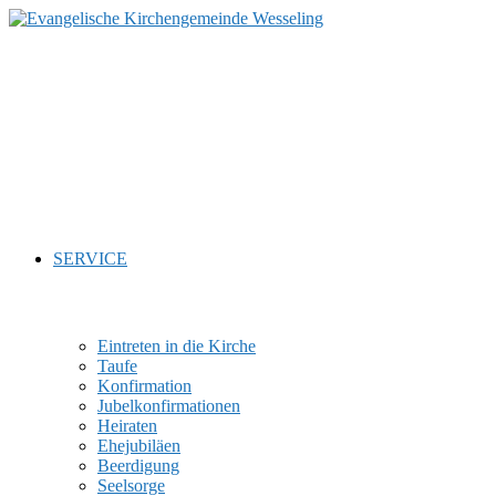
Zum
Inhalt
springen
SERVICE
Eintreten in die Kirche
Taufe
Konfirmation
Jubelkonfirmationen
Heiraten
Ehejubiläen
Beerdigung
Seelsorge