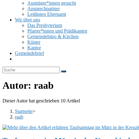
Austräger*innen gesucht
Ansprechpartner
Leitlinien Ehrenamt
Wir über uns
Das Presbyterium
Pfarrer*innen und Prädikanten
Gemeindebüro & Kirchen
Küster
Kantor
Gemeindebrief
Website-
Suche
umschalten
Autor:
raab
Dieser Autor hat geschrieben 10 Artikel
Startseite
>
raab