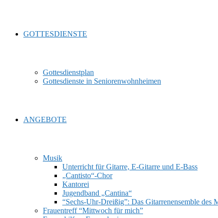
GOTTESDIENSTE
Gottesdienstplan
Gottesdienste in Seniorenwohnheimen
ANGEBOTE
Musik
Unterricht für Gitarre, E‑Gitarre und E‑Bass
„Cantisto“-Chor
Kantorei
Jugendband „Cantina“
“Sechs-Uhr-Dreißig”: Das Gitarrenensemble des 
Frauentreff “Mittwoch für mich”