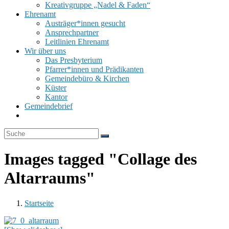
Kreativgruppe „Nadel & Faden“
Ehrenamt
Austräger*innen gesucht
Ansprechpartner
Leitlinien Ehrenamt
Wir über uns
Das Presbyterium
Pfarrer*innen und Prädikanten
Gemeindebüro & Kirchen
Küster
Kantor
Gemeindebrief
Website-
Suche
umschalten
Images tagged "Collage des
Altarraums"
Startseite