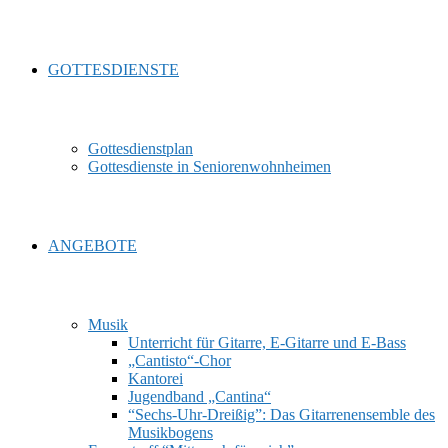
GOTTESDIENSTE
Gottesdienstplan
Gottesdienste in Seniorenwohnheimen
ANGEBOTE
Musik
Unterricht für Gitarre, E‑Gitarre und E‑Bass
„Cantisto“-Chor
Kantorei
Jugendband „Cantina“
“Sechs-Uhr-Dreißig”: Das Gitarrenensemble des
Musikbogens