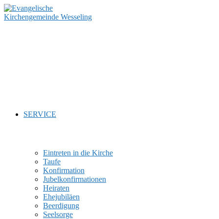
Zum
Inhalt
springen
SERVICE
Eintreten in die Kirche
Taufe
Konfirmation
Jubelkonfirmationen
Heiraten
Ehejubiläen
Beerdigung
Seelsorge