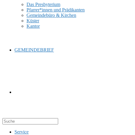
Das Presbyterium
Pfarrer*innen und Prädikanten
Gemeindebüro & Kirchen
Küster
Kantor
GEMEINDEBRIEF
WEBSITE-
Service
SUCHE