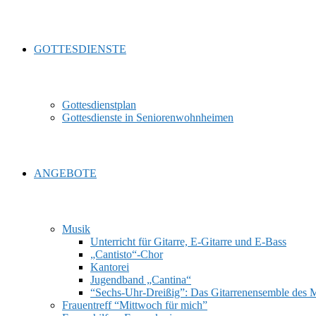
GOTTESDIENSTE
Gottesdienstplan
Gottesdienste in Seniorenwohnheimen
ANGEBOTE
Musik
Unterricht für Gitarre, E‑Gitarre und E‑Bass
„Cantisto“-Chor
Kantorei
Jugendband „Cantina“
“Sechs-Uhr-Dreißig”: Das Gitarrenensemble des 
Frauentreff “Mittwoch für mich”