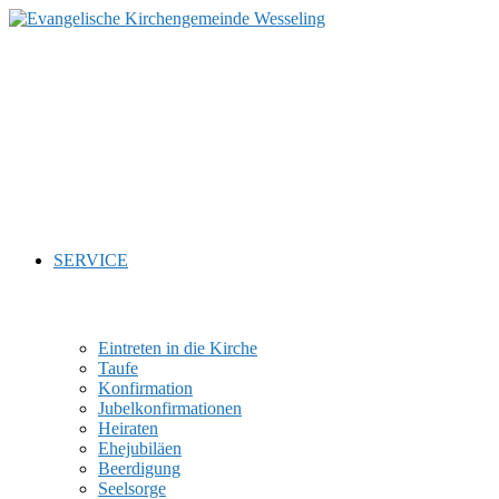
Zum
Inhalt
springen
SERVICE
Eintreten in die Kirche
Taufe
Konfirmation
Jubelkonfirmationen
Heiraten
Ehejubiläen
Beerdigung
Seelsorge