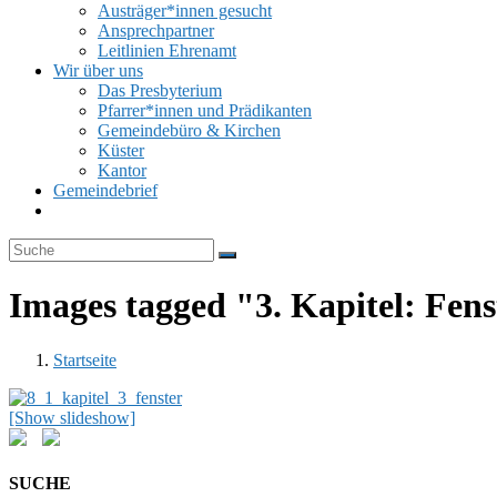
Austräger*innen gesucht
Ansprechpartner
Leitlinien Ehrenamt
Wir über uns
Das Presbyterium
Pfarrer*innen und Prädikanten
Gemeindebüro & Kirchen
Küster
Kantor
Gemeindebrief
Website-
Suche
umschalten
Images tagged "3. Kapitel: Fens
Startseite
[Show slideshow]
SUCHE